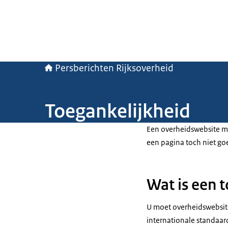
Persberichten Rijksoverheid
Toegankelijkheid
Een overheidswebsite mo
een pagina toch niet go
Wat is een 
U moet overheidswebsite
internationale standaard