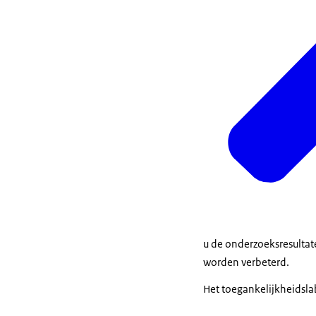
u de onderzoeksresultat
worden verbeterd.
Het toegankelijkheidslab