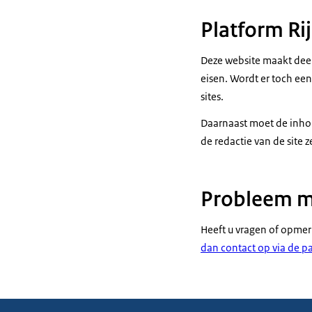
Platform Ri
Deze website maakt deel
eisen. Wordt er toch ee
sites.
Daarnaast moet de inhou
de redactie van de site z
Probleem m
Heeft u vragen of opmer
dan contact op via de p