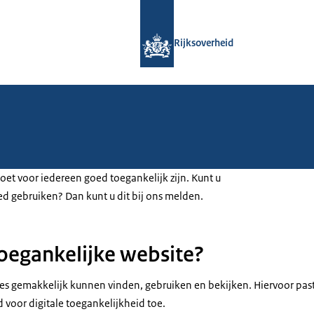
Naar de homepage van Persberichten
Rijksoverheid
et voor iedereen goed toegankelijk zijn. Kunt u
ed gebruiken? Dan kunt u dit bij ons melden.
toegankelijke website?
s gemakkelijk kunnen vinden, gebruiken en bekijken. Hiervoor past
 voor digitale toegankelijkheid toe.