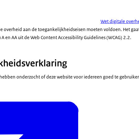
Wet digitale overh
de overheid aan de toegankelijkheidseisen moeten voldoen. Het gaat
u A en AA uit de Web Content Accessibility Guidelines (WCAG) 2.2.
kheidsverklaring
hebben onderzocht of deze website voor iedereen goed te gebruiken 