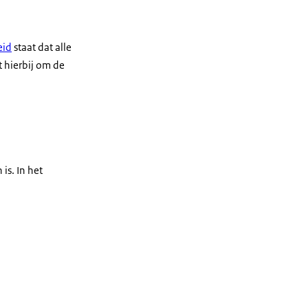
eid
staat dat alle
 hierbij om de
is. In het