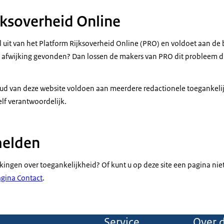
jksoverheid Online
 uit van het Platform Rijksoverheid Online (PRO) en voldoet aan de 
n afwijking gevonden? Dan lossen de makers van PRO dit probleem d
d van deze website voldoen aan meerdere redactionele toegankelijk
elf verantwoordelijk.
elden
kingen over toegankelijkheid? Of kunt u op deze site een pagina ni
agina Contact
.
Service
Over d